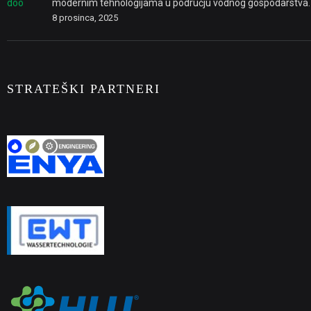
modernim tehnologijama u području vodnog gospodarstva.
8 prosinca, 2025
STRATEŠKI PARTNERI