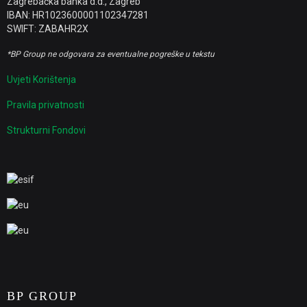
Zagrebačka banka d.d., Zagreb
IBAN: HR1023600001102347281
SWIFT: ZABAHR2X
*BP Group ne odgovara za eventualne pogreške u tekstu
Uvjeti Korištenja
Pravila privatnosti
Strukturni Fondovi
BP GROUP