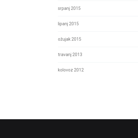
srpanj 2015
lipanj 2015
ožujak 2015
travanj 2013
kolovoz 2012