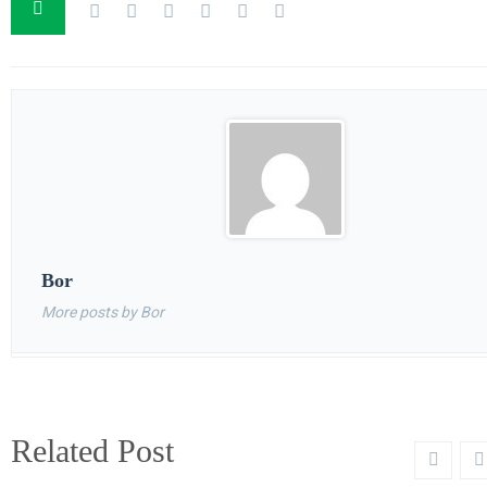
Bor
More posts by Bor
Related Post