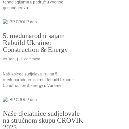
tehnologijama u području vodnog
gospodarstva.
5. međunarodni sajam
Rebuild Ukraine:
Construction & Energy
By 
Bor
    |    
0 comment
Naši kolege sudjelovali su na 5.
međunarodnom sajmu Rebuild Ukraine:
Construction & Energy u Varšavi.
Naše djelatnice sudjelovale
na stručnom skupu CROVIK
2025.