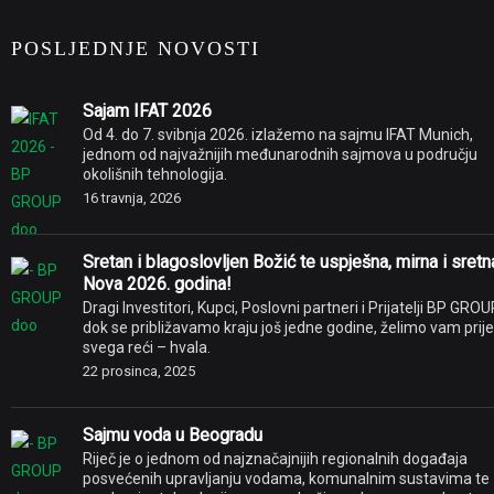
POSLJEDNJE NOVOSTI
Sajam IFAT 2026
Od 4. do 7. svibnja 2026. izlažemo na sajmu IFAT Munich,
jednom od najvažnijih međunarodnih sajmova u području
okolišnih tehnologija.
16 travnja, 2026
Sretan i blagoslovljen Božić te uspješna, mirna i sretn
Nova 2026. godina!
Dragi Investitori, Kupci, Poslovni partneri i Prijatelji BP GROU
dok se približavamo kraju još jedne godine, želimo vam prije
svega reći – hvala.
22 prosinca, 2025
Sajmu voda u Beogradu
Riječ je o jednom od najznačajnijih regionalnih događaja
posvećenih upravljanju vodama, komunalnim sustavima te