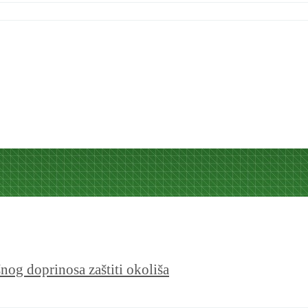
šnog doprinosa zaštiti okoliša