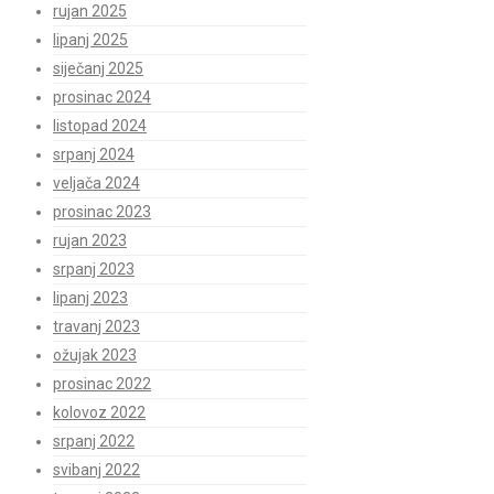
rujan 2025
lipanj 2025
siječanj 2025
prosinac 2024
listopad 2024
srpanj 2024
veljača 2024
prosinac 2023
rujan 2023
srpanj 2023
lipanj 2023
travanj 2023
ožujak 2023
prosinac 2022
kolovoz 2022
srpanj 2022
svibanj 2022