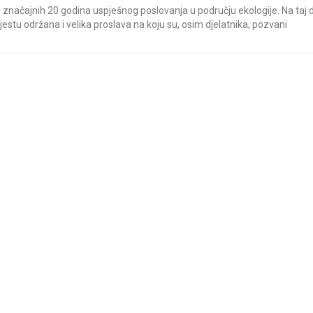
vrlo značajnih 20 godina uspješnog poslovanja u području ekologije. Na taj 
estu održana i velika proslava na koju su, osim djelatnika, pozvani