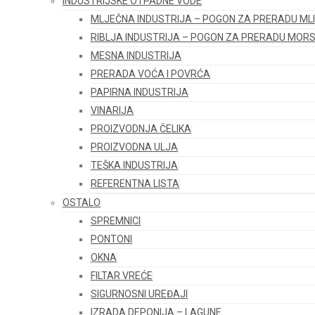
INDUSTRIJSKE OTPADNE VODE
MLJEČNA INDUSTRIJA – POGON ZA PRERADU ML
RIBLJA INDUSTRIJA – POGON ZA PRERADU MORS
MESNA INDUSTRIJA
PRERADA VOĆA I POVRĆA
PAPIRNA INDUSTRIJA
VINARIJA
PROIZVODNJA ČELIKA
PROIZVODNA ULJA
TEŠKA INDUSTRIJA
REFERENTNA LISTA
OSTALO
SPREMNICI
PONTONI
OKNA
FILTAR VREĆE
SIGURNOSNI UREĐAJI
IZRADA DEPONIJA – LAGUNE