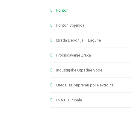
Pontoni
Ponton Sojenica
Izrada Deponija – Lagune
Pročišćavanje Zraka
Industrijske Otpadne Vode
Uređaj za pripremu polielektrolita
I.VA.CO. Puhala