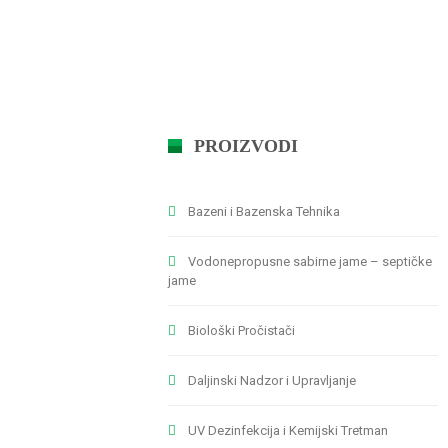
PROIZVODI
Bazeni i Bazenska Tehnika
Vodonepropusne sabirne jame – septičke
jame
Biološki Pročistači
Daljinski Nadzor i Upravljanje
UV Dezinfekcija i Kemijski Tretman