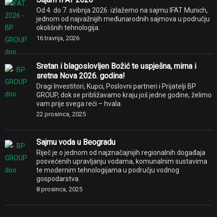
Od 4. do 7. svibnja 2026. izlažemo na sajmu IFAT Munich,
jednom od najvažnijih međunarodnih sajmova u području
okolišnih tehnologija.
16 travnja, 2026
Sretan i blagoslovljen Božić te uspješna, mirna i
sretna Nova 2026. godina!
Dragi Investitori, Kupci, Poslovni partneri i Prijatelji BP
GROUP, dok se približavamo kraju još jedne godine, želimo
vam prije svega reći – hvala.
22 prosinca, 2025
Sajmu voda u Beogradu
Riječ je o jednom od najznačajnijih regionalnih događaja
posvećenih upravljanju vodama, komunalnim sustavima
te modernim tehnologijama u području vodnog
gospodarstva.
8 prosinca, 2025