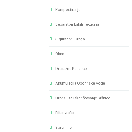
Kompostiranje
Separatori Lakih Tekućina
Sigurnosni Uređaji
Okna
Drenažne Kanalice
Akumulacija Oborinske Vode
Uređaji za Iskorištavanje Kišnice
Filtar vreće
Spremnici