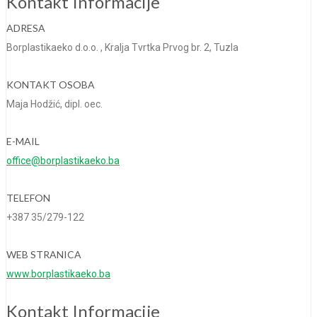
Kontakt Informacije
ADRESA
Borplastikaeko d.o.o. , Kralja Tvrtka Prvog br. 2, Tuzla
KONTAKT OSOBA
Maja Hodžić, dipl. oec.
E-MAIL
office@borplastikaeko.ba
TELEFON
+387 35/279-122
WEB STRANICA
www.borplastikaeko.ba
Kontakt Informacije